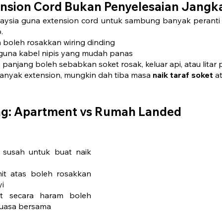
nsion Cord Bukan Penyelesaian Jangk
laysia guna extension cord untuk sambung banyak peranti p
.
 boleh rosakkan wiring dinding
guna kabel nipis yang mudah panas
panjang boleh sebabkan soket rosak, keluar api, atau litar 
anyak extension, mungkin dah tiba masa 
naik taraf soket
 a
ing: Apartment vs Rumah Landed
, susah untuk buat naik 
nit atas boleh rosakkan 
yi
t secara haram boleh 
kuasa bersama