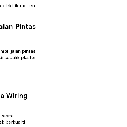
 elektrik moden. 
lan Pintas 
mbil jalan pintas
sebalik plaster 
a Wiring 
t rasmi
ak berkualiti