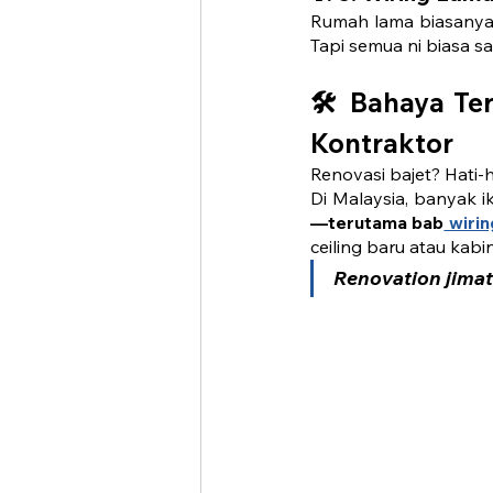
Rumah lama biasanya t
Tapi semua ni biasa s
🛠️ 
Bahaya Ter
Kontraktor
Renovasi bajet? Hati-
Di Malaysia, banyak ik
—terutama bab
 wirin
ceiling baru atau kab
Renovation jimat